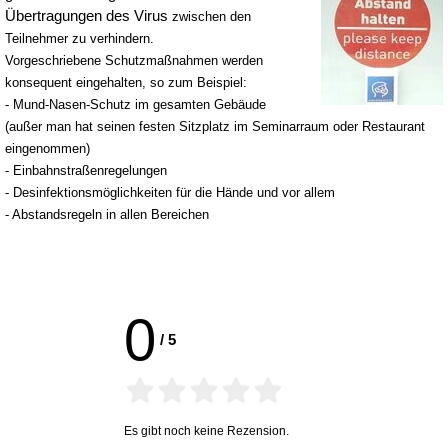
Übertragungen des Virus
zwischen den
Teilnehmer zu verhindern.
V
orgeschriebene Schutzmaßnahmen werden
konsequent eingehalten, so zum Beispiel:
- Mund-Nasen-Schutz im gesamten Gebäude
(außer man hat seinen festen Sitzplatz im Seminarraum oder Restaurant
eingenommen)
- Einbahnstraßenregelungen
- Desinfektionsmöglichkeiten für die Hände und vor allem
- Abstandsregeln in allen Bereichen
0
/
5
Es gibt noch keine Rezension.