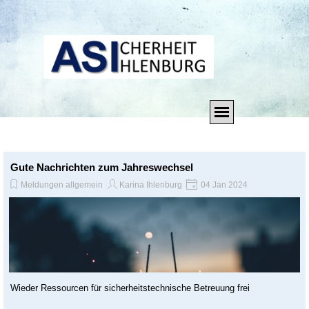
Direkt zum Seiteninhalt
Menü überspringen
Gute Nachrichten zum Jahreswechsel
Meldungen allgemein
Karina Ihlenburg
04 Jan 2024
Wieder Ressourcen für sicherheitstechnische Betreuung frei