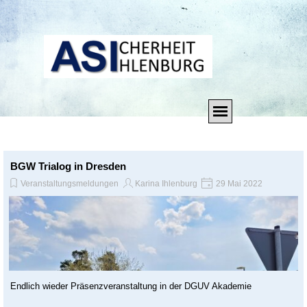
Direkt zum Seiteninhalt
Menü überspringen
BGW Trialog in Dresden
Veranstaltungsmeldungen
Karina Ihlenburg
29 Mai 2022
Endlich wieder Präsenzveranstaltung in der DGUV Akademie